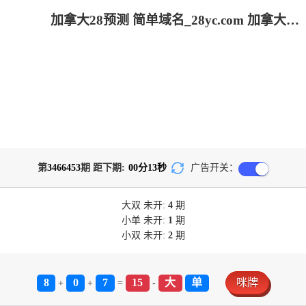
加拿大28预测 简单域名_28yc.com 加拿大预测-开奖结果|加拿大pc在线|加拿大28在线预测网|28结果咪牌|专注研究_加拿大28预测_官方数据！
第
3466453
期 距下期:
00
分
13
秒
广告开关：
大双
未开:
4
期
小单
未开:
1
期
小双
未开:
2
期
8
0
7
15
大
单
咪牌
+
+
=
-