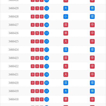
3466430
3
3
9
15
大
中
3466429
5
3
3
11
大
错
3466428
8
6
9
23
小
错
3466427
4
5
1
10
双
中
3466426
3
9
3
15
单
中
3466425
5
8
2
15
大
中
3466424
5
6
6
17
双
错
3466423
6
8
0
14
双
中
3466422
9
6
7
22
大
中
3466421
9
8
2
19
大
中
3466420
0
1
4
05
双
错
3466419
0
8
3
11
大
错
3466418
6
9
0
15
单
中