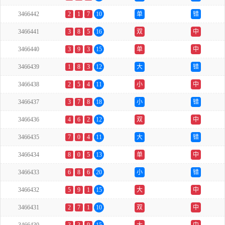
3466442
2
1
7
10
单
错
3466441
3
8
5
16
双
中
3466440
3
9
3
15
单
中
3466439
1
8
3
12
大
错
3466438
2
5
4
11
小
中
3466437
3
7
8
18
小
错
3466436
4
6
2
12
双
中
3466435
7
0
4
11
大
错
3466434
8
0
5
13
单
中
3466433
6
8
6
20
小
错
3466432
5
9
1
15
大
中
3466431
2
7
1
10
双
中