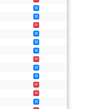
错
错
中
错
错
错
中
错
错
中
中
错