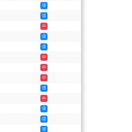
错
错
中
错
错
中
中
中
错
中
错
错
错