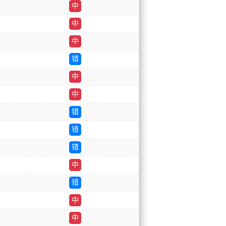
中
中
中
错
中
中
错
错
错
中
错
中
中