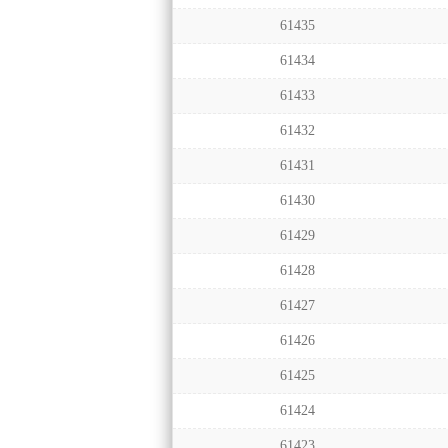
61435
61434
61433
61432
61431
61430
61429
61428
61427
61426
61425
61424
61423