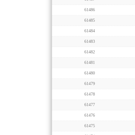
61486
61485
61484
61483
61482
61481
61480
61479
61478
61477
61476
61475