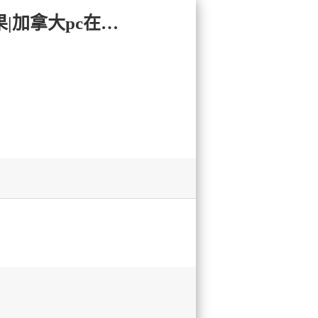
加拿大西28预测 简单域名_28yc.com 加拿大预测-开奖结果|加拿大pc在线|加拿大28在线预测网|28结果咪牌|专注研究_加拿大28预测_官方数据！