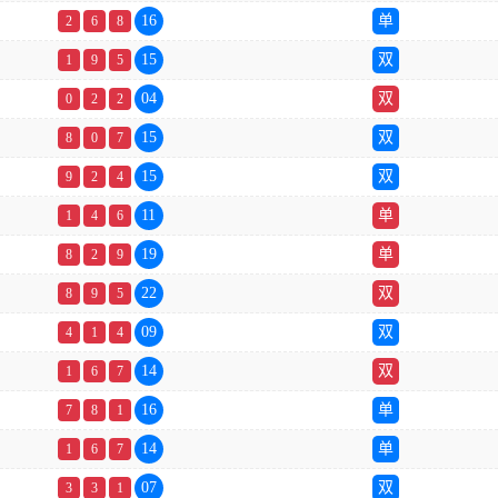
16
单
2
6
8
15
双
1
9
5
04
双
0
2
2
15
双
8
0
7
15
双
9
2
4
11
单
1
4
6
19
单
8
2
9
22
双
8
9
5
09
双
4
1
4
14
双
1
6
7
16
单
7
8
1
14
单
1
6
7
07
双
3
3
1