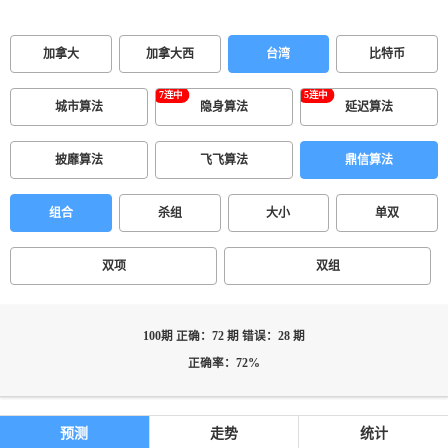
加拿大
加拿大西
台湾
比特币
城市算法
隐身算法
延迟算法
披靡算法
飞飞算法
鼎信算法
组合
杀组
大小
单双
双项
双组
100期 正确：72 期 错误：28 期
正确率：72%
预测
走势
统计