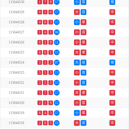
115044530
1
7
9
17
小
双
错
115044529
9
2
6
17
大
双
中
115044528
4
8
3
15
小
单
中
115044527
1
4
1
06
小
双
中
115044526
0
2
9
11
小
单
中
115044525
8
6
1
15
大
单
中
115044524
3
2
2
07
大
双
错
115044523
5
5
3
13
小
双
中
115044522
3
5
5
13
小
双
中
115044521
5
7
5
17
大
单
中
115044520
2
1
9
12
小
双
中
115044519
8
4
5
17
小
单
中
115044518
2
8
5
15
大
双
中