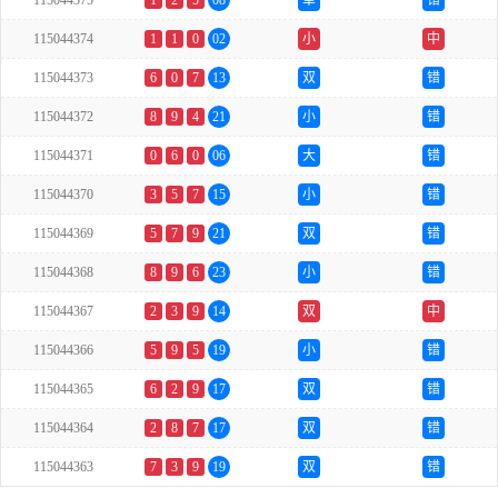
115044375
1
2
5
08
单
错
115044374
1
1
0
02
小
中
115044373
6
0
7
13
双
错
115044372
8
9
4
21
小
错
115044371
0
6
0
06
大
错
115044370
3
5
7
15
小
错
115044369
5
7
9
21
双
错
115044368
8
9
6
23
小
错
115044367
2
3
9
14
双
中
115044366
5
9
5
19
小
错
115044365
6
2
9
17
双
错
115044364
2
8
7
17
双
错
115044363
7
3
9
19
双
错