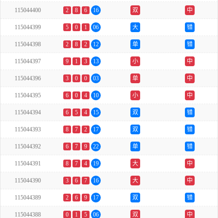
115044400
2
8
6
16
双
中
115044399
5
0
1
06
大
错
115044398
2
8
2
12
单
错
115044397
9
1
3
13
小
中
115044396
3
0
0
03
单
中
115044395
6
0
4
10
小
中
115044394
6
5
4
15
双
错
115044393
8
7
2
17
双
错
115044392
6
7
9
22
单
错
115044391
8
7
4
19
大
中
115044390
3
6
7
16
大
中
115044389
2
6
9
17
双
错
115044388
0
1
5
06
双
中