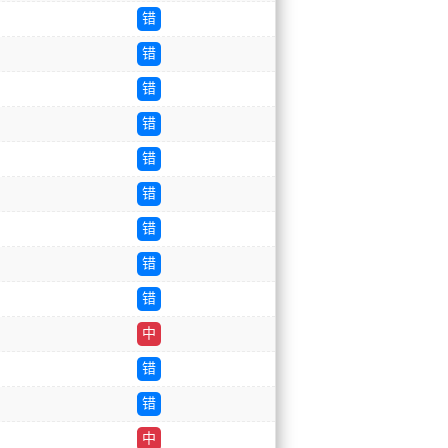
错
错
错
错
错
错
错
错
错
中
错
错
中