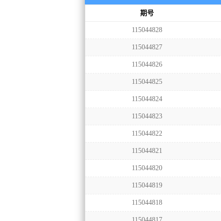
期号
115044828
115044827
115044826
115044825
115044824
115044823
115044822
115044821
115044820
115044819
115044818
115044817