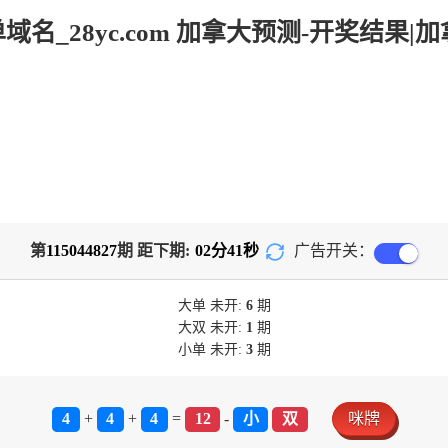
第
115044827
期 距下期:
02
分
41
秒
广告开关：
大单
未开:
6
期
大双
未开:
1
期
小单
未开:
3
期
4
+
4
+
4
=
12
-
小
双
咪牌