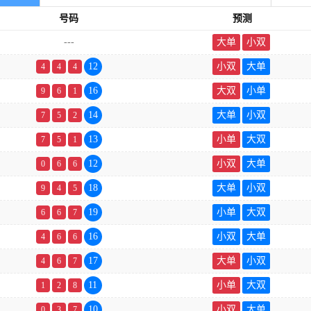
号码
预测
---
大单
小双
12
小双
大单
4
4
4
16
大双
小单
9
6
1
14
大单
小双
7
5
2
13
小单
大双
7
5
1
12
小双
大单
0
6
6
18
大单
小双
9
4
5
19
小单
大双
6
6
7
16
小双
大单
4
6
6
17
大单
小双
4
6
7
11
小单
大双
1
2
8
10
小双
大单
0
3
7