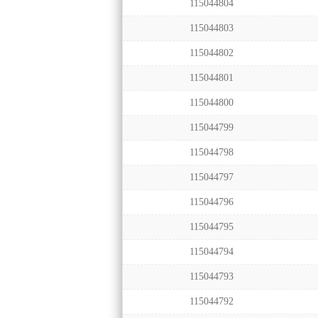
115044804
115044803
115044802
115044801
115044800
115044799
115044798
115044797
115044796
115044795
115044794
115044793
115044792