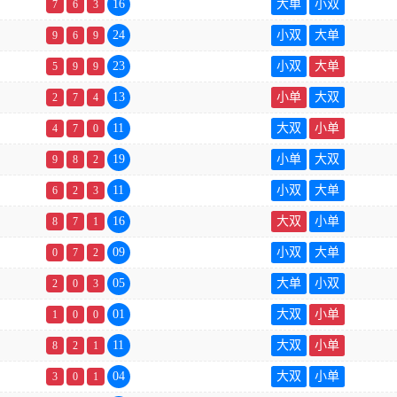
16
大单
小双
7
6
3
24
小双
大单
9
6
9
23
小双
大单
5
9
9
13
小单
大双
2
7
4
11
大双
小单
4
7
0
19
小单
大双
9
8
2
11
小双
大单
6
2
3
16
大双
小单
8
7
1
09
小双
大单
0
7
2
05
大单
小双
2
0
3
01
大双
小单
1
0
0
11
大双
小单
8
2
1
04
大双
小单
3
0
1