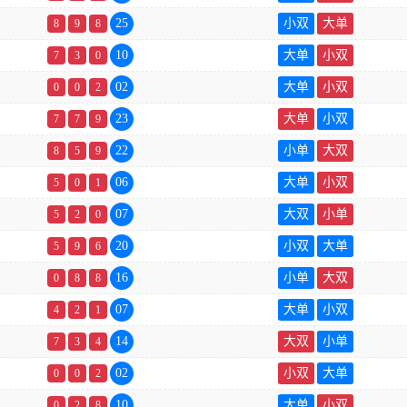
25
小双
大单
8
9
8
10
大单
小双
7
3
0
02
大单
小双
0
0
2
23
大单
小双
7
7
9
22
小单
大双
8
5
9
06
大单
小双
5
0
1
07
大双
小单
5
2
0
20
小双
大单
5
9
6
16
小单
大双
0
8
8
07
大单
小双
4
2
1
14
大双
小单
7
3
4
02
小双
大单
0
0
2
10
大单
小双
0
2
8