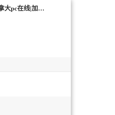
台湾28预测 简单域名_28yc.com 加拿大预测-开奖结果|加拿大pc在线|加拿大28在线预测网|28结果咪牌|专注研究_加拿大28预测_官方数据！