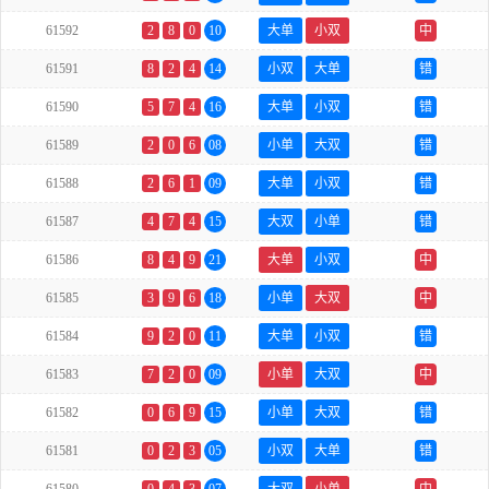
61592
2
8
0
10
大单
小双
中
61591
8
2
4
14
小双
大单
错
61590
5
7
4
16
大单
小双
错
61589
2
0
6
08
小单
大双
错
61588
2
6
1
09
大单
小双
错
61587
4
7
4
15
大双
小单
错
61586
8
4
9
21
大单
小双
中
61585
3
9
6
18
小单
大双
中
61584
9
2
0
11
大单
小双
错
61583
7
2
0
09
小单
大双
中
61582
0
6
9
15
小单
大双
错
61581
0
2
3
05
小双
大单
错