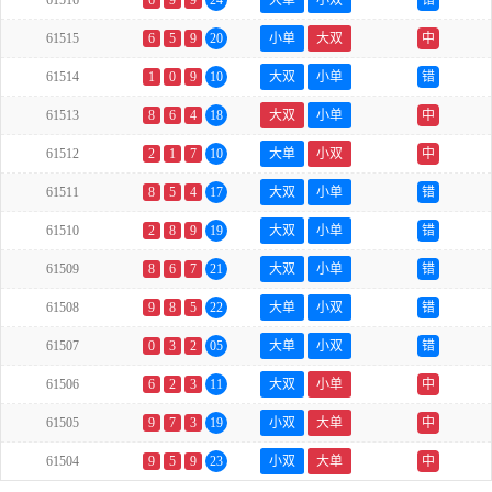
61516
6
9
9
24
大单
小双
错
61515
6
5
9
20
小单
大双
中
61514
1
0
9
10
大双
小单
错
61513
8
6
4
18
大双
小单
中
61512
2
1
7
10
大单
小双
中
61511
8
5
4
17
大双
小单
错
61510
2
8
9
19
大双
小单
错
61509
8
6
7
21
大双
小单
错
61508
9
8
5
22
大单
小双
错
61507
0
3
2
05
大单
小双
错
61506
6
2
3
11
大双
小单
中
61505
9
7
3
19
小双
大单
中
61504
9
5
9
23
小双
大单
中