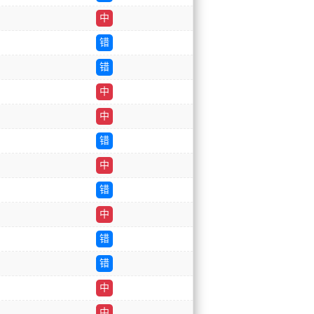
中
错
错
中
中
错
中
错
中
错
错
中
中