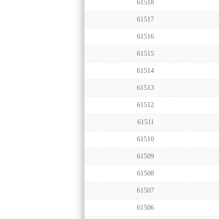
61518
61517
61516
61515
61514
61513
61512
61511
61510
61509
61508
61507
61506