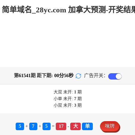
第
61541
期 距下期:
00
分
55
秒
广告开关：
大双
未开:
1
期
小单
未开:
7
期
小双
未开:
3
期
5
+
7
+
5
=
17
-
大
单
咪牌