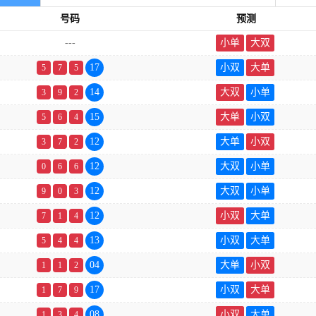
号码
预测
---
小单
大双
17
小双
大单
5
7
5
14
大双
小单
3
9
2
15
大单
小双
5
6
4
12
大单
小双
3
7
2
12
大双
小单
0
6
6
12
大双
小单
9
0
3
12
小双
大单
7
1
4
13
小双
大单
5
4
4
04
大单
小双
1
1
2
17
小双
大单
1
7
9
08
小双
大单
1
3
4