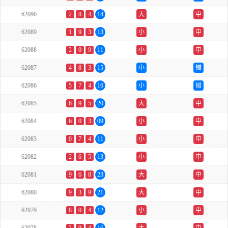
62090
2
8
4
14
大
中
62089
1
9
3
13
小
中
62088
2
0
9
11
小
中
62087
4
8
3
15
小
错
62086
5
7
4
16
小
错
62085
6
9
5
20
大
中
62084
6
0
3
09
小
中
62083
0
7
4
11
小
中
62082
2
6
5
13
小
中
62081
9
6
8
23
大
中
62080
9
3
9
21
大
中
62079
8
0
4
12
小
中