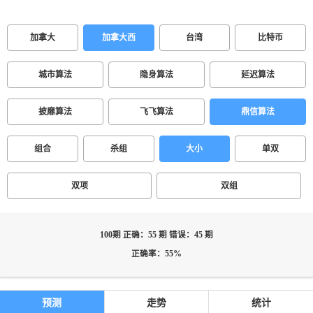
加拿大
加拿大西
台湾
比特币
城市算法
隐身算法
延迟算法
披靡算法
飞飞算法
鼎信算法
组合
杀组
大小
单双
双项
双组
100期 正确：55 期 错误：45 期
正确率：55%
预测
走势
统计