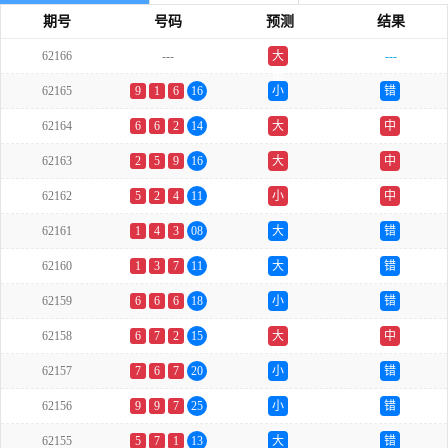
期号
号码
预测
结果
62166
---
大
---
单
62165
9
1
6
16
小
错
62164
6
6
2
14
大
中
62163
2
5
9
16
大
中
62162
5
2
4
11
小
中
62161
1
4
3
08
大
错
62160
1
3
7
11
大
错
62159
6
6
6
18
小
错
62158
6
7
2
15
大
中
62157
7
6
7
20
小
错
62156
9
9
7
25
小
错
62155
5
7
1
13
大
错