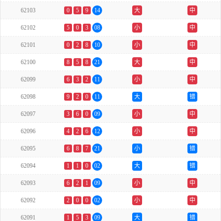
62103
0
5
9
14
大
中
62102
5
0
3
08
小
中
62101
0
2
8
10
小
中
62100
8
5
8
21
大
中
62099
6
3
2
11
小
中
62098
9
2
0
11
大
错
62097
3
6
0
09
小
中
62096
4
2
6
12
小
中
62095
6
8
7
21
小
错
62094
1
1
0
02
大
错
62093
6
2
1
09
小
中
62092
2
0
0
02
小
中
62091
1
5
3
09
大
错