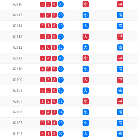
62116
5
3
0
08
小
中
62115
8
8
9
25
小
错
62114
9
1
0
10
大
错
62113
9
2
9
20
大
中
62112
8
0
4
12
大
错
62111
2
4
2
08
小
中
62110
4
9
9
22
小
错
62109
4
7
8
19
大
中
62108
7
5
0
12
大
错
62107
1
2
8
11
小
中
62106
9
4
1
14
小
错
62105
9
3
4
16
小
错
62104
3
1
3
07
大
错