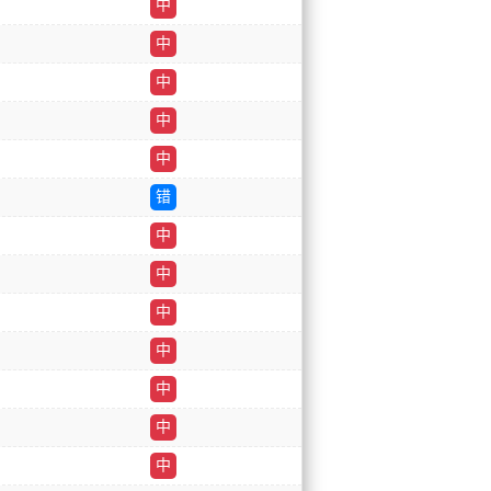
中
中
中
中
中
错
中
中
中
中
中
中
中