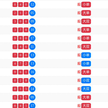
12
殺
小单
8
4
0
05
殺
大单
2
1
2
09
殺
大双
3
0
6
10
殺
大单
3
7
0
17
殺
小单
9
8
0
11
殺
大双
1
4
6
13
殺
小单
7
0
6
13
殺
小单
4
7
2
16
殺
大单
9
6
1
10
殺
小双
0
2
8
14
殺
大双
8
1
5
09
殺
大单
1
3
5
17
殺
大双
8
4
5