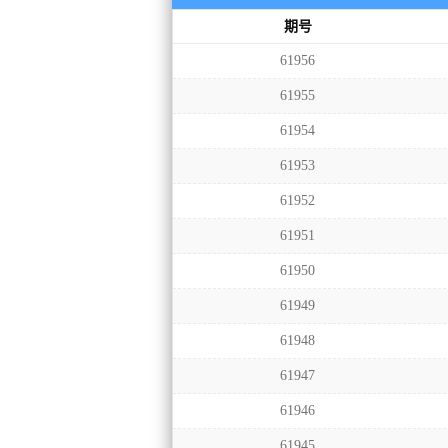
期号
61956
61955
61954
61953
61952
61951
61950
61949
61948
61947
61946
61945