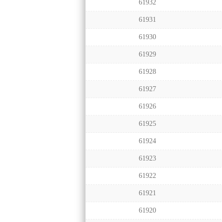
61932
61931
61930
61929
61928
61927
61926
61925
61924
61923
61922
61921
61920