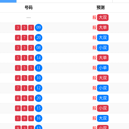
号码
预测
---
殺
大双
09
殺
大单
3
5
1
20
殺
大双
4
7
9
08
殺
小双
3
3
2
14
殺
大单
5
1
8
11
殺
小单
1
5
5
10
殺
大双
4
5
1
12
殺
小双
7
1
4
20
殺
大双
8
6
6
15
殺
小双
0
8
7
16
殺
大双
1
9
6
13
殺
小双
9
3
1