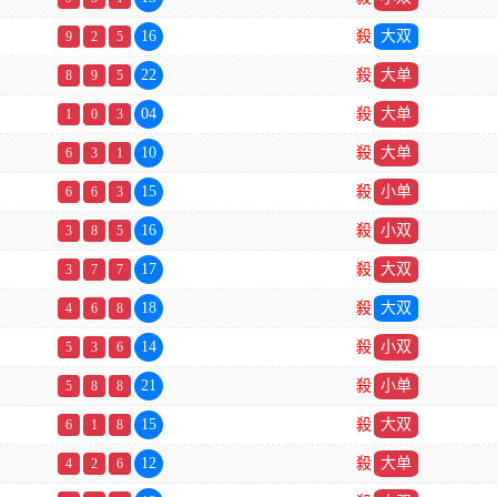
16
殺
大双
9
2
5
22
殺
大单
8
9
5
04
殺
大单
1
0
3
10
殺
大单
6
3
1
15
殺
小单
6
6
3
16
殺
小双
3
8
5
17
殺
大双
3
7
7
18
殺
大双
4
6
8
14
殺
小双
5
3
6
21
殺
小单
5
8
8
15
殺
大双
6
1
8
12
殺
大单
4
2
6