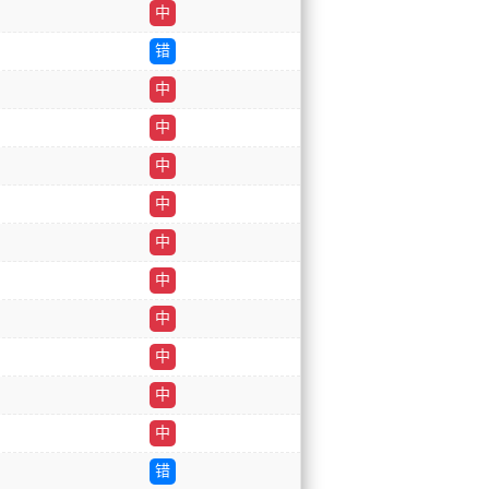
中
错
中
中
中
中
中
中
中
中
中
中
错