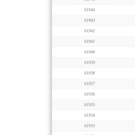
61944
61943
61942
61941
61940
61939
61938
61937
61936
61935
61934
61933