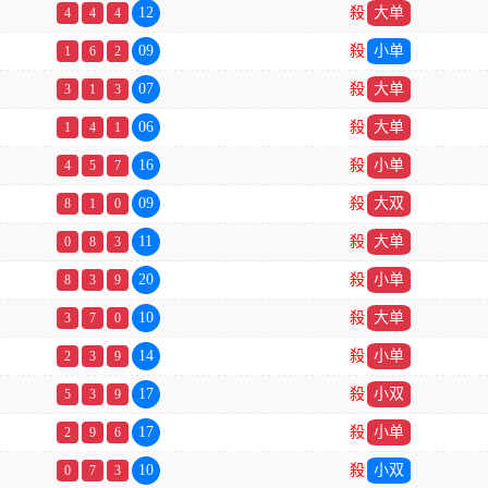
12
殺
大单
4
4
4
09
殺
小单
1
6
2
07
殺
大单
3
1
3
06
殺
大单
1
4
1
16
殺
小单
4
5
7
09
殺
大双
8
1
0
11
殺
大单
0
8
3
20
殺
小单
8
3
9
10
殺
大单
3
7
0
14
殺
小单
2
3
9
17
殺
小双
5
3
9
17
殺
小单
2
9
6
10
殺
小双
0
7
3