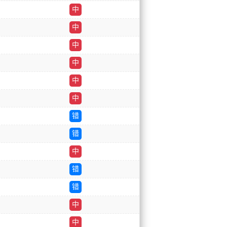
中
中
中
中
中
中
错
错
中
错
错
中
中