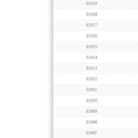
61919
61918
61917
61916
61915
61914
61913
61912
61911
61910
61909
61908
61907