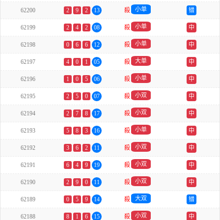
小单
62200
2
9
2
13
殺
错
小单
62199
2
4
2
08
殺
中
小单
62198
0
6
6
12
殺
中
大单
62197
4
0
1
05
殺
中
小单
62196
1
0
5
06
殺
中
小双
62195
2
5
0
07
殺
中
小双
62194
2
7
8
17
殺
中
小单
62193
5
8
3
16
殺
中
小双
62192
3
6
2
11
殺
中
小双
62191
6
4
9
19
殺
中
小双
62190
2
9
0
11
殺
中
大双
62189
0
5
9
14
殺
错
小双
62188
8
1
6
15
殺
中