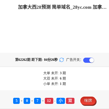
加拿大西28预测 简单域名_28yc.com 加拿大预测-开奖结果|加拿大pc在线|加拿大28在线预测网|28结果咪牌|专注研究_加拿大28预测_官方数据！
第
62262
期 距下期:
04
分
26
秒
广告开关：
大单
未开:
3
期
大双
未开:
6
期
小单
未开:
1
期
5
0
7
12
小
双
咪牌
+
+
=
-