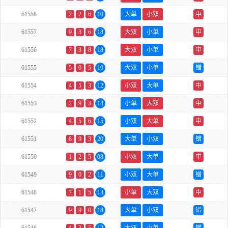
61558
2
2
6
10
大单
小双
中
61557
9
3
6
18
大双
小单
中
61556
7
3
8
18
大双
小单
中
61555
5
0
5
10
大双
小单
错
61554
4
5
3
12
小双
大单
中
61553
2
9
3
14
小单
大双
中
61552
4
5
6
15
小双
大单
中
61551
8
9
3
20
大单
小双
错
61550
1
2
5
08
小双
大单
中
61549
9
0
2
11
小双
大单
错
61548
7
1
5
13
小单
大双
中
61547
9
9
0
18
大单
小双
错