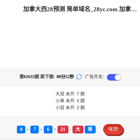
加拿大西28预测 简单域名_28yc.com 加拿大预测-开奖结果|加拿大pc在线|加拿大28在线预测网|28结果咪牌|专注研究_加拿大28预测_官方数据！
第
61633
期 距下期:
00
分
51
秒
广告开关：
大双
未开:
7
期
小单
未开:
1
期
小双
未开:
2
期
8
7
6
21
大
单
咪牌
+
+
=
-