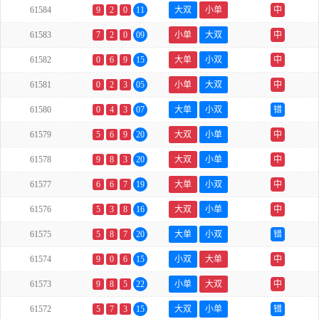
61584
9
2
0
11
大双
小单
中
61583
7
2
0
09
小单
大双
中
61582
0
6
9
15
大单
小双
中
61581
0
2
3
05
小单
大双
中
61580
0
4
3
07
大单
小双
错
61579
5
6
9
20
大双
小单
中
61578
9
8
3
20
大双
小单
中
61577
6
6
7
19
大单
小双
中
61576
5
3
8
16
大双
小单
中
61575
5
8
7
20
大单
小双
错
61574
9
0
6
15
小双
大单
中
61573
9
8
5
22
小单
大双
中
61572
5
7
3
15
大双
小单
错