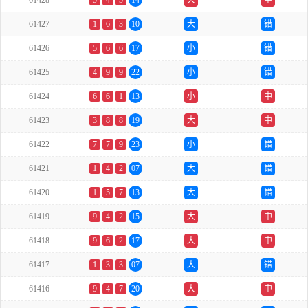
61428
5
4
5
14
大
中
61427
1
6
3
10
大
错
61426
5
6
6
17
小
错
61425
4
9
9
22
小
错
61424
6
6
1
13
小
中
61423
3
8
8
19
大
中
61422
7
7
9
23
小
错
61421
1
4
2
07
大
错
61420
1
5
7
13
大
错
61419
9
4
2
15
大
中
61418
9
6
2
17
大
中
61417
1
3
3
07
大
错
61416
9
4
7
20
大
中