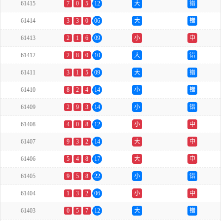
61415
7
0
5
12
大
错
61414
3
3
0
06
大
错
61413
2
1
6
09
小
中
61412
2
8
0
10
大
错
61411
3
1
5
09
大
错
61410
8
2
4
14
小
错
61409
2
9
3
14
小
错
61408
4
0
8
12
小
中
61407
9
3
2
14
大
中
61406
5
4
8
17
大
中
61405
9
5
8
22
小
错
61404
1
3
2
06
小
中
61403
0
5
7
12
大
错