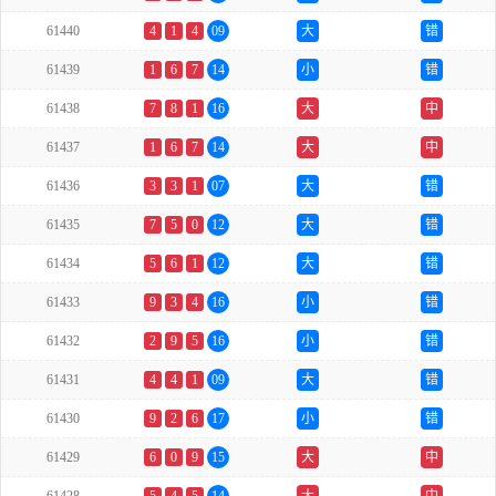
61440
4
1
4
09
大
错
61439
1
6
7
14
小
错
61438
7
8
1
16
大
中
61437
1
6
7
14
大
中
61436
3
3
1
07
大
错
61435
7
5
0
12
大
错
61434
5
6
1
12
大
错
61433
9
3
4
16
小
错
61432
2
9
5
16
小
错
61431
4
4
1
09
大
错
61430
9
2
6
17
小
错
61429
6
0
9
15
大
中