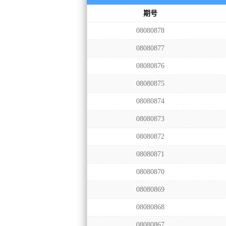
期号
08080878
08080877
08080876
08080875
08080874
08080873
08080872
08080871
08080870
08080869
08080868
08080867