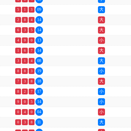
09
大
5
1
3
14
大
2
8
4
14
大
6
3
5
13
小
4
9
0
14
大
1
6
7
08
大
3
1
4
19
小
8
8
3
18
大
7
3
8
17
小
8
2
7
14
小
9
0
5
04
小
0
4
0
11
大
0
3
8