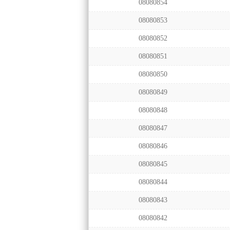
08080854
08080853
08080852
08080851
08080850
08080849
08080848
08080847
08080846
08080845
08080844
08080843
08080842