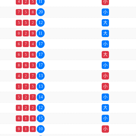
11
小
4
2
5
20
小
7
5
8
12
大
5
5
2
11
大
0
2
9
17
小
6
7
4
17
大
6
5
6
17
小
8
6
3
13
小
4
2
7
13
小
1
7
5
14
小
5
2
7
12
大
8
2
2
15
小
6
1
8
10
小
9
1
0