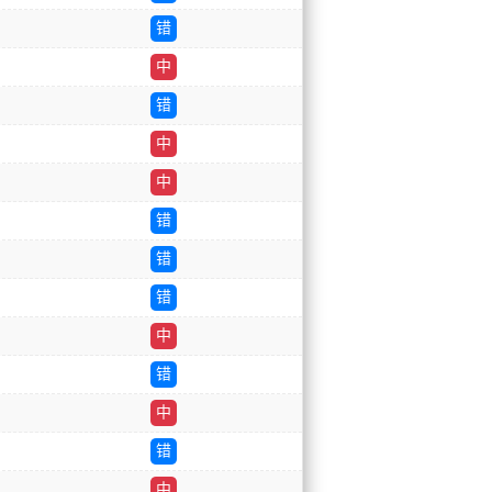
错
中
错
中
中
错
错
错
中
错
中
错
中