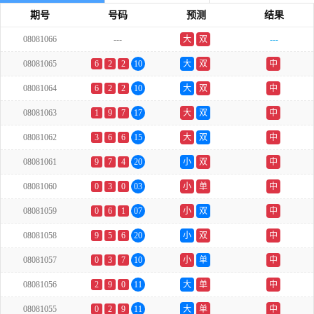
期号
号码
预测
结果
08081066
---
大
双
---
08081065
6
2
2
10
大
双
中
08081064
6
2
2
10
大
双
中
08081063
1
9
7
17
大
双
中
08081062
3
6
6
15
大
双
中
08081061
9
7
4
20
小
双
中
08081060
0
3
0
03
小
单
中
08081059
0
6
1
07
小
双
中
08081058
9
5
6
20
小
双
中
08081057
0
3
7
10
小
单
中
08081056
2
9
0
11
大
单
中
08081055
0
2
9
11
大
单
中