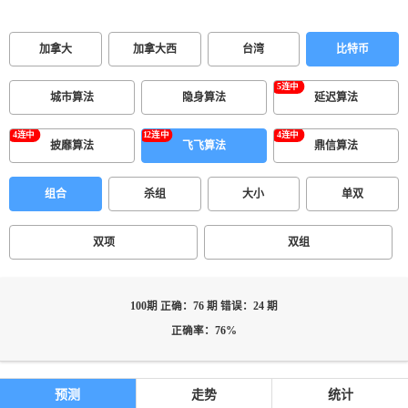
加拿大
加拿大西
台湾
比特币
城市算法
隐身算法
延迟算法
披靡算法
飞飞算法
鼎信算法
组合
杀组
大小
单双
双项
双组
100期 正确：76 期 错误：24 期
正确率：76%
预测
走势
统计