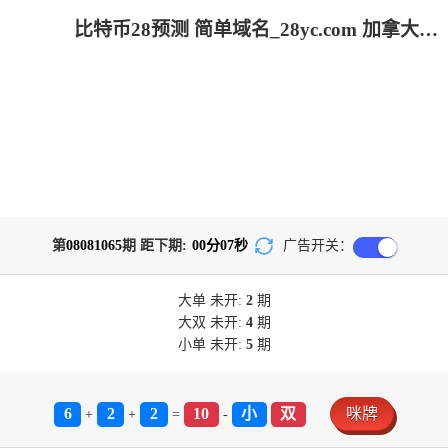
比特币28预测 简单域名_28yc.com 加拿大预测-开奖结果|加拿大pc在线|加拿大28在线预测网|28结果咪牌|专注研究_加拿大28预测_官方数据！
第
08081065
期 距下期:
00
分
07
秒
广告开关：
大单
未开:
2
期
大双
未开:
4
期
小单
未开:
5
期
6
2
2
10
小
双
咪牌
+
+
=
-