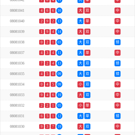
08081042
7
0
4
11
大
单
中
08081041
4
6
6
16
大
双
中
08081040
2
9
2
13
大
单
中
08081039
1
9
4
14
大
双
中
08081038
0
2
1
03
大
双
错
08081037
4
3
4
11
大
单
中
08081036
7
2
4
13
大
双
错
08081035
4
5
0
09
大
双
错
08081034
0
4
5
09
小
双
中
08081033
9
4
6
19
大
双
中
08081032
2
2
1
05
小
单
中
08081031
6
5
1
12
大
单
错
08081030
9
3
7
19
大
双
中