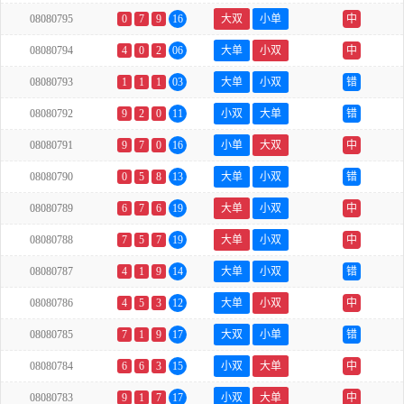
08080795
0
7
9
16
大双
小单
中
08080794
4
0
2
06
大单
小双
中
08080793
1
1
1
03
大单
小双
错
08080792
9
2
0
11
小双
大单
错
08080791
9
7
0
16
小单
大双
中
08080790
0
5
8
13
大单
小双
错
08080789
6
7
6
19
大单
小双
中
08080788
7
5
7
19
大单
小双
中
08080787
4
1
9
14
大单
小双
错
08080786
4
5
3
12
大单
小双
中
08080785
7
1
9
17
大双
小单
错
08080784
6
6
3
15
小双
大单
中
08080783
9
1
7
17
小双
大单
中