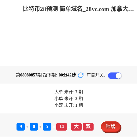
比特币28预测 简单域名_28yc.com 加拿大预测-开奖结果|加拿大pc在线|加拿大28在线预测网|28结果咪牌|专注研究_加拿大28预测_官方数据！
第
08080857
期 距下期:
00
分
42
秒
广告开关：
大单
未开:
7
期
小单
未开:
2
期
小双
未开:
1
期
9
0
5
14
大
双
咪牌
+
+
=
-