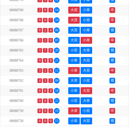
08080770
5
3
4
12
大双
小单
错
08080769
2
9
3
14
大双
小单
中
08080768
9
0
7
16
大双
小单
中
08080767
0
2
4
06
大双
小单
错
08080766
3
2
0
05
大双
小单
中
08080765
5
7
8
20
小双
大单
错
08080764
9
4
8
21
小单
大双
错
08080763
3
2
6
11
小单
大双
中
08080762
4
3
2
09
大单
小双
错
08080761
8
6
4
18
小单
大双
中
08080760
9
8
5
22
小双
大单
错
08080759
8
9
2
19
大单
小双
中
08080758
6
9
0
15
小单
大双
错