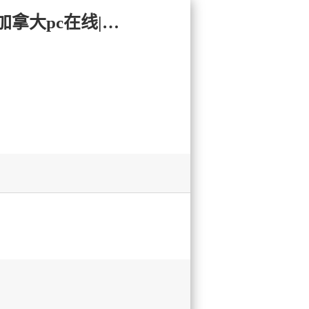
加拿大28预测 简单域名_28yc.com 加拿大预测-开奖结果|加拿大pc在线|加拿大28在线预测网|28结果咪牌|专注研究_加拿大28预测_官方数据！