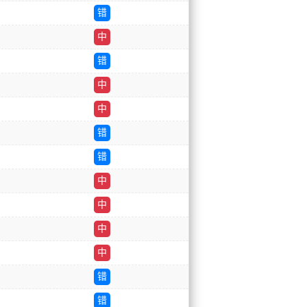
错
中
错
中
中
错
错
中
中
中
中
错
错