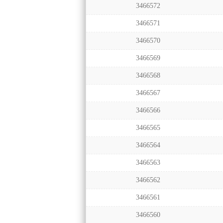
3466572
3466571
3466570
3466569
3466568
3466567
3466566
3466565
3466564
3466563
3466562
3466561
3466560