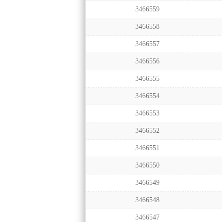
3466559
3466558
3466557
3466556
3466555
3466554
3466553
3466552
3466551
3466550
3466549
3466548
3466547