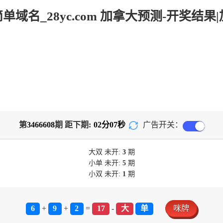
第
3466608
期 距下期:
02
分
07
秒
广告开关：
大双
未开:
3
期
小单
未开:
5
期
小双
未开:
1
期
6
+
9
+
2
=
17
-
大
单
咪牌