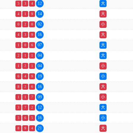
12
大
5
3
4
14
大
4
1
9
02
小
0
2
0
16
大
4
3
9
07
大
1
0
6
04
大
2
1
1
04
小
1
2
1
19
小
6
4
9
16
大
8
2
6
09
小
1
1
7
12
大
3
7
2
16
小
5
6
5
21
大
8
9
4