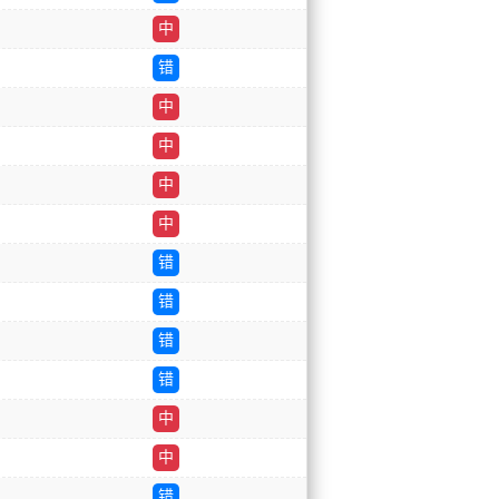
中
错
中
中
中
中
错
错
错
错
中
中
错