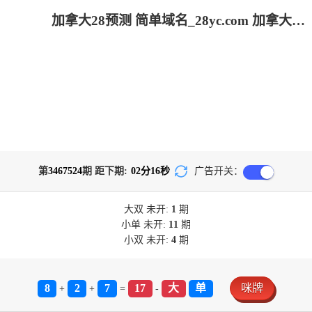
加拿大28预测 简单域名_28yc.com 加拿大预测-开奖结果|加拿大pc在线|加拿大28在线预测网|28结果咪牌|专注研究_加拿大28预测_官方数据！
第
3467524
期 距下期:
02
分
16
秒
广告开关：
大双
未开:
1
期
小单
未开:
11
期
小双
未开:
4
期
8
2
7
17
大
单
咪牌
+
+
=
-