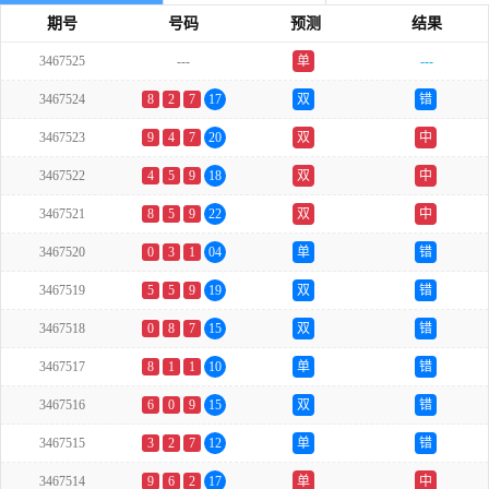
期号
号码
预测
结果
3467525
---
单
---
3467524
8
2
7
17
双
错
3467523
9
4
7
20
双
中
3467522
4
5
9
18
双
中
3467521
8
5
9
22
双
中
3467520
0
3
1
04
单
错
3467519
5
5
9
19
双
错
3467518
0
8
7
15
双
错
3467517
8
1
1
10
单
错
3467516
6
0
9
15
双
错
3467515
3
2
7
12
单
错
3467514
9
6
2
17
单
中