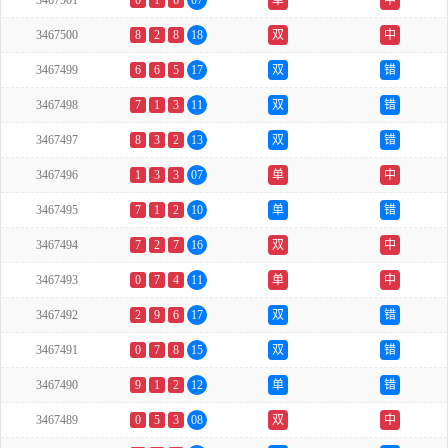
3467501
0
1
6
07
单
中
3467500
8
2
8
18
双
中
3467499
6
6
5
17
双
错
3467498
7
1
3
11
双
错
3467497
8
3
2
13
双
错
3467496
1
3
3
07
单
中
3467495
7
1
2
10
单
错
3467494
7
2
7
16
双
中
3467493
0
7
4
11
单
中
3467492
2
9
6
17
双
错
3467491
0
7
8
15
双
错
3467490
9
1
2
12
单
错
3467489
0
5
3
08
双
中