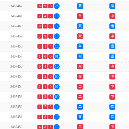
3467462
8
9
8
25
双
错
3467461
2
4
7
13
单
中
3467460
9
1
7
17
双
错
3467459
2
9
7
18
双
中
3467458
7
1
4
12
单
错
3467457
1
0
0
01
双
错
3467456
6
4
0
10
双
中
3467455
4
2
0
06
双
中
3467454
1
1
5
07
单
中
3467453
1
3
5
09
单
中
3467452
4
7
3
14
单
错
3467451
2
8
3
13
双
错
3467450
4
8
1
13
单
中