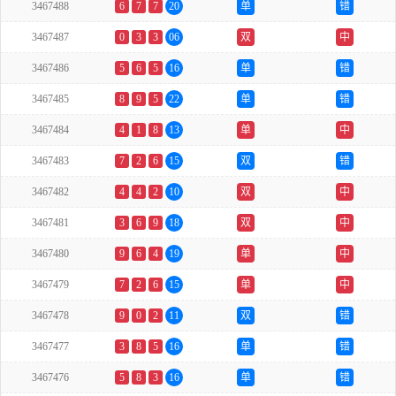
3467488
6
7
7
20
单
错
3467487
0
3
3
06
双
中
3467486
5
6
5
16
单
错
3467485
8
9
5
22
单
错
3467484
4
1
8
13
单
中
3467483
7
2
6
15
双
错
3467482
4
4
2
10
双
中
3467481
3
6
9
18
双
中
3467480
9
6
4
19
单
中
3467479
7
2
6
15
单
中
3467478
9
0
2
11
双
错
3467477
3
8
5
16
单
错
3467476
5
8
3
16
单
错