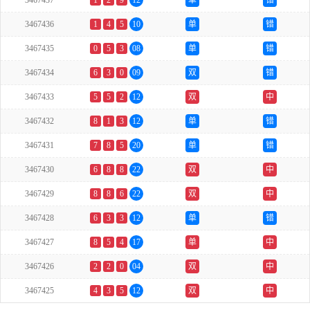
3467437
1
2
9
12
单
错
3467436
1
4
5
10
单
错
3467435
0
5
3
08
单
错
3467434
6
3
0
09
双
错
3467433
5
5
2
12
双
中
3467432
8
1
3
12
单
错
3467431
7
8
5
20
单
错
3467430
6
8
8
22
双
中
3467429
8
8
6
22
双
中
3467428
6
3
3
12
单
错
3467427
8
5
4
17
单
中
3467426
2
2
0
04
双
中
3467425
4
3
5
12
双
中