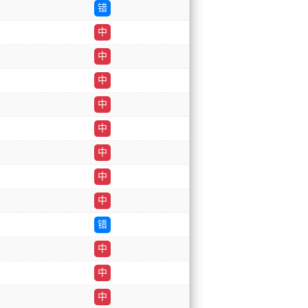
错
中
中
中
中
中
中
中
中
错
中
中
中