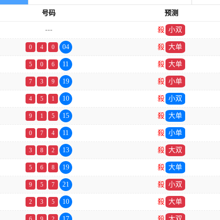
号码
预测
---
殺
小双
04
殺
大单
0
4
0
11
殺
大单
5
0
6
19
殺
小单
7
3
9
10
殺
小双
4
5
1
15
殺
大单
9
1
5
11
殺
小单
0
7
4
13
殺
大双
3
8
2
19
殺
大单
5
6
8
21
殺
小双
9
5
7
10
殺
大单
2
3
5
17
殺
大双
6
9
2