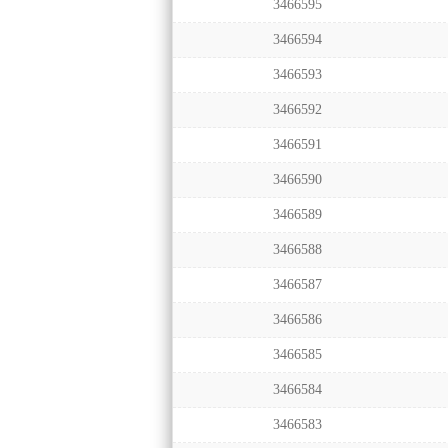
3466595
3466594
3466593
3466592
3466591
3466590
3466589
3466588
3466587
3466586
3466585
3466584
3466583