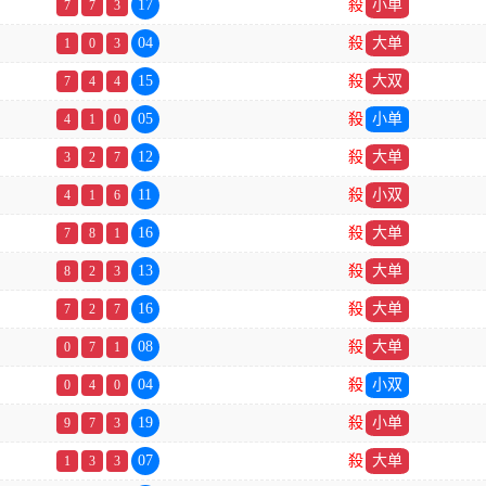
17
殺
小单
7
7
3
04
殺
大单
1
0
3
15
殺
大双
7
4
4
05
殺
小单
4
1
0
12
殺
大单
3
2
7
11
殺
小双
4
1
6
16
殺
大单
7
8
1
13
殺
大单
8
2
3
16
殺
大单
7
2
7
08
殺
大单
0
7
1
04
殺
小双
0
4
0
19
殺
小单
9
7
3
07
殺
大单
1
3
3