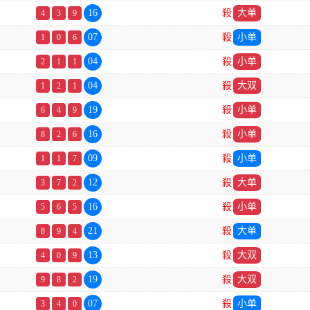
16
殺
大单
4
3
9
07
殺
小单
1
0
6
04
殺
小单
2
1
1
04
殺
大双
1
2
1
19
殺
小单
6
4
9
16
殺
小单
8
2
6
09
殺
小单
1
1
7
12
殺
大单
3
7
2
16
殺
小单
5
6
5
21
殺
大单
8
9
4
13
殺
大双
4
0
9
19
殺
大双
9
8
2
07
殺
小单
3
4
0