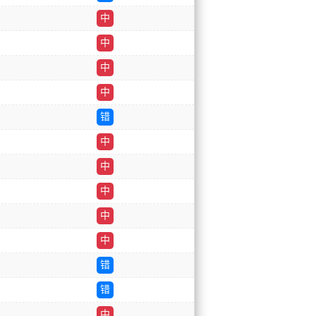
中
中
中
中
错
中
中
中
中
中
错
错
中