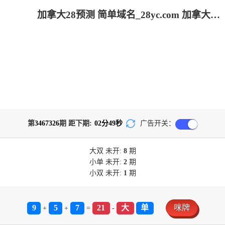
加拿大28预测 简单域名_28yc.com 加拿大预测-开奖结果|加拿大pc在线|加拿大28在线预测网|28结果咪牌|专注研究_加拿大28预测_官方数据！
第
3467326
期 距下期:
02
分
49
秒
广告开关：
大双
未开:
8
期
小单
未开:
2
期
小双
未开:
1
期
9
5
7
21
大
单
咪牌
+
+
=
-