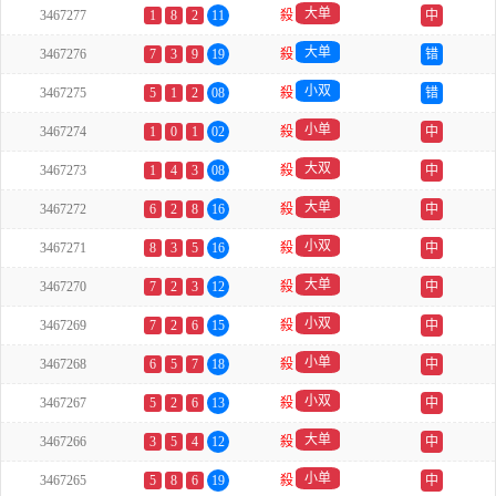
大单
3467277
1
8
2
11
殺
中
大单
3467276
7
3
9
19
殺
错
小双
3467275
5
1
2
08
殺
错
小单
3467274
1
0
1
02
殺
中
大双
3467273
1
4
3
08
殺
中
大单
3467272
6
2
8
16
殺
中
小双
3467271
8
3
5
16
殺
中
大单
3467270
7
2
3
12
殺
中
小双
3467269
7
2
6
15
殺
中
小单
3467268
6
5
7
18
殺
中
小双
3467267
5
2
6
13
殺
中
大单
3467266
3
5
4
12
殺
中
小单
3467265
5
8
6
19
殺
中