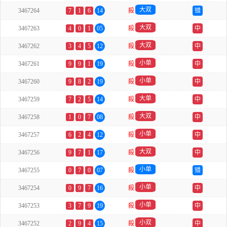
大双
3467264
7
1
6
14
殺
错
大双
3467263
4
0
1
05
殺
中
大双
3467262
3
4
5
12
殺
中
小单
3467261
9
9
1
19
殺
中
小单
3467260
9
8
2
19
殺
中
大单
3467259
7
2
5
14
殺
中
大双
3467258
1
0
7
08
殺
中
小单
3467257
6
2
4
12
殺
中
大双
3467256
9
7
1
17
殺
中
小单
3467255
0
7
0
07
殺
错
小单
3467254
0
9
7
16
殺
中
小单
3467253
3
7
9
19
殺
中
小双
3467252
2
9
4
15
殺
中