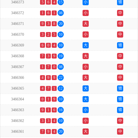
3466373
5
6
4
15
小
错
3466372
1
6
1
08
小
中
3466371
9
3
8
20
大
中
3466370
3
2
5
10
小
中
3466369
6
0
4
10
大
错
3466368
7
3
9
19
大
中
3466367
1
7
0
08
小
中
3466366
4
9
9
22
大
中
3466365
4
7
1
12
大
错
3466364
0
1
9
10
大
错
3466363
9
1
6
16
小
错
3466362
3
3
4
10
小
中
3466361
7
9
4
20
大
中