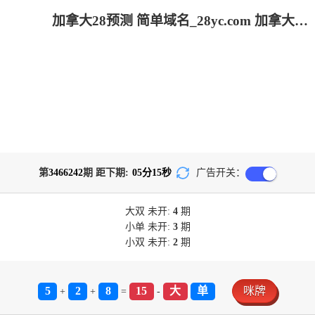
加拿大28预测 简单域名_28yc.com 加拿大预测-开奖结果|加拿大pc在线|加拿大28在线预测网|28结果咪牌|专注研究_加拿大28预测_官方数据！
第
3466242
期 距下期:
05
分
14
秒
广告开关：
大双
未开:
4
期
小单
未开:
3
期
小双
未开:
2
期
5
2
8
15
大
单
咪牌
+
+
=
-