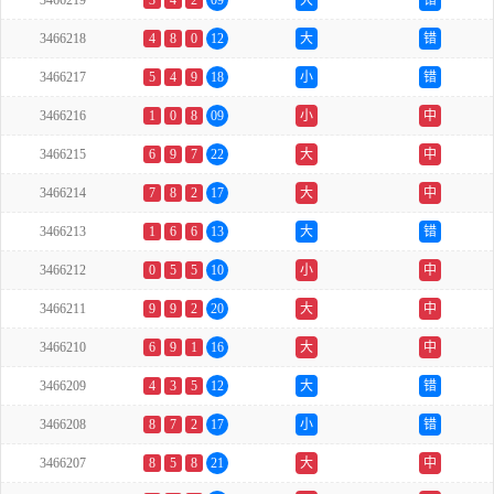
3466219
3
4
2
09
大
错
3466218
4
8
0
12
大
错
3466217
5
4
9
18
小
错
3466216
1
0
8
09
小
中
3466215
6
9
7
22
大
中
3466214
7
8
2
17
大
中
3466213
1
6
6
13
大
错
3466212
0
5
5
10
小
中
3466211
9
9
2
20
大
中
3466210
6
9
1
16
大
中
3466209
4
3
5
12
大
错
3466208
8
7
2
17
小
错
3466207
8
5
8
21
大
中