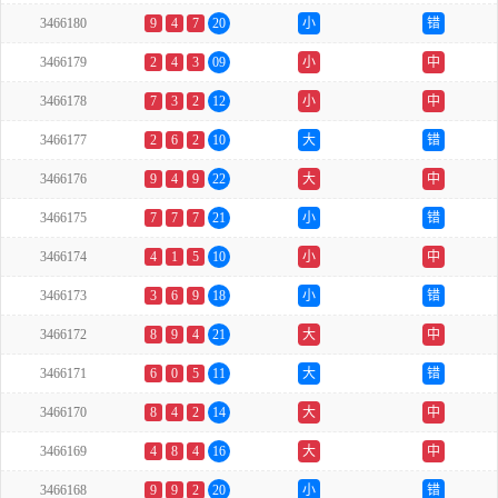
3466180
9
4
7
20
小
错
3466179
2
4
3
09
小
中
3466178
7
3
2
12
小
中
3466177
2
6
2
10
大
错
3466176
9
4
9
22
大
中
3466175
7
7
7
21
小
错
3466174
4
1
5
10
小
中
3466173
3
6
9
18
小
错
3466172
8
9
4
21
大
中
3466171
6
0
5
11
大
错
3466170
8
4
2
14
大
中
3466169
4
8
4
16
大
中
3466168
9
9
2
20
小
错