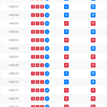
3466167
5
6
8
19
小
错
3466166
1
4
5
10
大
错
3466165
3
1
0
04
小
中
3466164
4
3
5
12
大
错
3466163
6
5
8
19
大
中
3466162
3
1
2
06
大
错
3466161
2
5
8
15
大
中
3466160
8
4
1
13
小
中
3466159
1
6
1
08
大
错
3466158
7
0
7
14
小
错
3466157
1
6
1
08
小
中
3466156
4
8
4
16
大
中