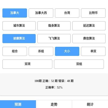
加拿大
加拿大西
台湾
比特币
城市算法
隐身算法
延迟算法
披靡算法
飞飞算法
鼎信算法
组合
杀组
大小
单双
双项
双组
100期 正确：52 期 错误：48 期
正确率：52%
预测
走势
统计