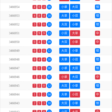
3466954
4
0
4
08
小单
大双
错
3466953
4
8
4
16
大单
小双
错
3466952
3
7
0
10
大双
小单
错
3466951
5
9
9
23
小双
大单
中
3466950
0
4
5
09
大双
小单
中
3466949
9
3
0
12
大双
小单
错
3466948
8
4
4
16
大单
小双
错
3466947
6
1
1
08
小单
大双
错
3466946
1
3
3
07
小单
大双
中
3466945
7
5
0
12
大双
小单
错
3466944
1
1
2
04
大单
小双
中
3466943
2
5
3
10
大双
小单
错