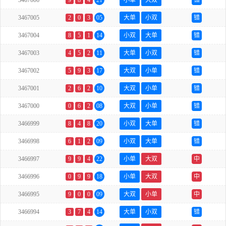
3467006
9
8
4
21
小单
大双
错
3467005
2
0
3
05
大单
小双
错
3467004
8
5
1
14
小双
大单
错
3467003
4
5
2
11
大单
小双
错
3467002
5
9
3
17
大双
小单
错
3467001
2
6
2
10
大双
小单
错
3467000
0
6
2
08
大双
小单
错
3466999
8
4
8
20
小双
大单
错
3466998
6
1
2
09
小双
大单
错
3466997
9
9
4
22
小单
大双
中
3466996
0
9
9
18
小单
大双
中
3466995
9
0
0
09
大双
小单
中
3466994
3
7
4
14
大单
小双
错