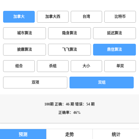
加拿大
加拿大西
台湾
比特币
城市算法
隐身算法
延迟算法
披靡算法
飞飞算法
鼎信算法
组合
杀组
大小
单双
双项
双组
100期 正确：46 期 错误：54 期
正确率：46%
预测
走势
统计