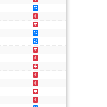
错
中
中
错
错
中
中
中
中
中
中
中