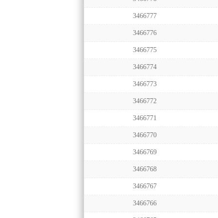
3466777
3466776
3466775
3466774
3466773
3466772
3466771
3466770
3466769
3466768
3466767
3466766