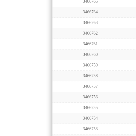
3466765
3466764
3466763
3466762
3466761
3466760
3466759
3466758
3466757
3466756
3466755
3466754
3466753