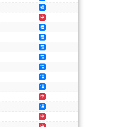
错
中
错
错
错
错
错
错
错
中
错
中
中