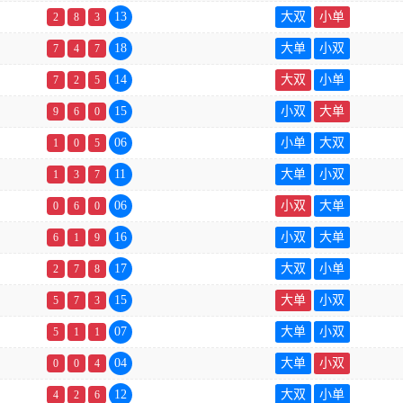
13
大双
小单
2
8
3
18
大单
小双
7
4
7
14
大双
小单
7
2
5
15
小双
大单
9
6
0
06
小单
大双
1
0
5
11
大单
小双
1
3
7
06
小双
大单
0
6
0
16
小双
大单
6
1
9
17
大双
小单
2
7
8
15
大单
小双
5
7
3
07
大单
小双
5
1
1
04
大单
小双
0
0
4
12
大双
小单
4
2
6