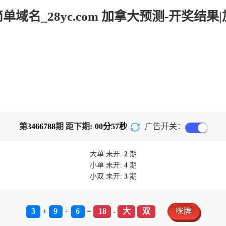
第
3466788
期 距下期:
00
分
57
秒
广告开关：
大单
未开:
2
期
小单
未开:
4
期
小双
未开:
3
期
3
+
9
+
6
=
18
-
大
双
咪牌