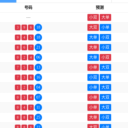
号码
预测
---
小双
大单
18
大双
小单
3
9
6
18
大单
小双
9
4
5
21
大单
小双
8
6
7
06
大单
小双
0
2
4
13
小单
大双
7
5
1
16
小双
大单
7
3
6
04
小单
大双
1
2
1
07
小单
大双
0
3
4
11
小单
大双
0
4
7
25
大单
小双
8
8
9
22
大双
小单
8
8
6