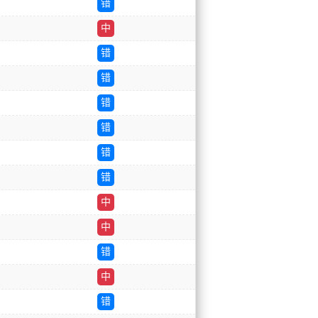
错
中
错
错
错
错
错
错
中
中
错
中
错