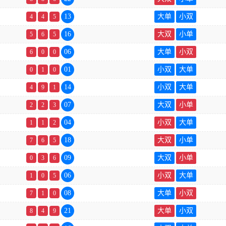
13
大单
小双
4
4
5
16
大双
小单
5
6
5
06
大单
小双
6
0
0
01
小双
大单
0
1
0
14
小双
大单
4
9
1
07
大双
小单
2
2
3
04
小双
大单
1
1
2
18
大双
小单
7
6
5
09
大双
小单
0
3
6
06
小双
大单
1
0
5
08
大单
小双
7
1
0
21
大单
小双
8
4
9