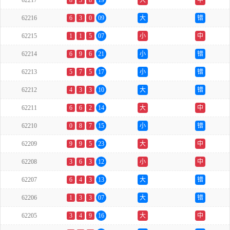
62217
8
3
8
19
大
中
62216
6
3
0
09
大
错
62215
1
1
5
07
小
中
62214
6
9
6
21
小
错
62213
5
7
5
17
小
错
62212
4
3
3
10
大
错
62211
6
6
2
14
大
中
62210
0
8
7
15
小
错
62209
9
9
5
23
大
中
62208
3
6
3
12
小
中
62207
6
4
3
13
大
错
62206
1
3
3
07
大
错
62205
3
4
9
16
大
中