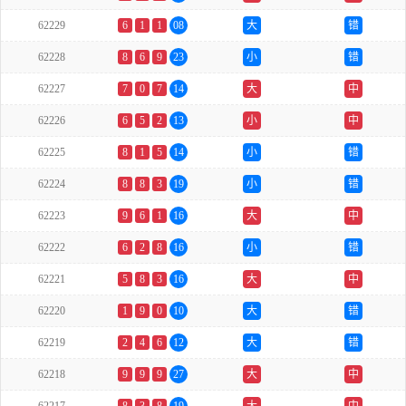
62229
6
1
1
08
大
错
62228
8
6
9
23
小
错
62227
7
0
7
14
大
中
62226
6
5
2
13
小
中
62225
8
1
5
14
小
错
62224
8
8
3
19
小
错
62223
9
6
1
16
大
中
62222
6
2
8
16
小
错
62221
5
8
3
16
大
中
62220
1
9
0
10
大
错
62219
2
4
6
12
大
错
62218
9
9
9
27
大
中