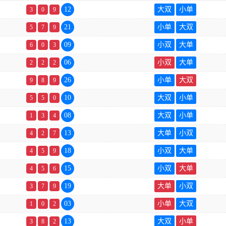
12
大双
小单
3
0
9
21
小单
大双
5
7
9
09
小双
大单
6
0
3
06
小双
大单
2
2
2
26
小单
大双
9
8
9
10
大双
小单
5
5
0
08
大双
小单
1
3
4
13
大单
小双
4
2
7
18
小双
大单
4
5
9
15
小双
大单
4
5
6
19
大单
小双
3
7
9
03
小单
大双
1
0
2
13
大双
小单
3
8
2