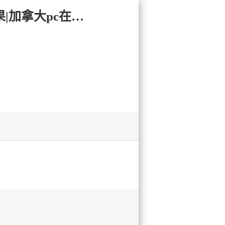
加拿大西28预测 简单域名_28yc.com 加拿大预测-开奖结果|加拿大pc在线|加拿大28在线预测网|28结果咪牌|专注研究_加拿大28预测_官方数据！