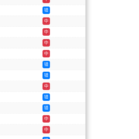
错
中
中
中
中
错
错
中
错
错
中
中