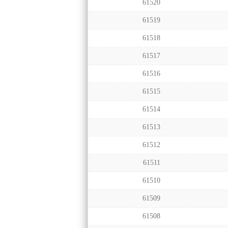
61520
61519
61518
61517
61516
61515
61514
61513
61512
61511
61510
61509
61508