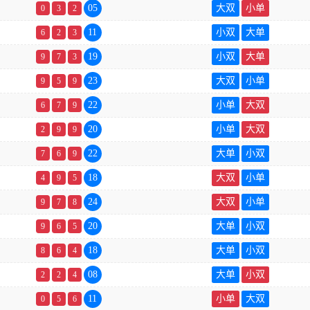
05
大双
小单
0
3
2
11
小双
大单
6
2
3
19
小双
大单
9
7
3
23
大双
小单
9
5
9
22
小单
大双
6
7
9
20
小单
大双
2
9
9
22
大单
小双
7
6
9
18
大双
小单
4
9
5
24
大双
小单
9
7
8
20
大单
小双
9
6
5
18
大单
小双
8
6
4
08
大单
小双
2
2
4
11
小单
大双
0
5
6