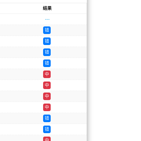
结果
---
错
错
错
错
中
中
中
中
错
错
中