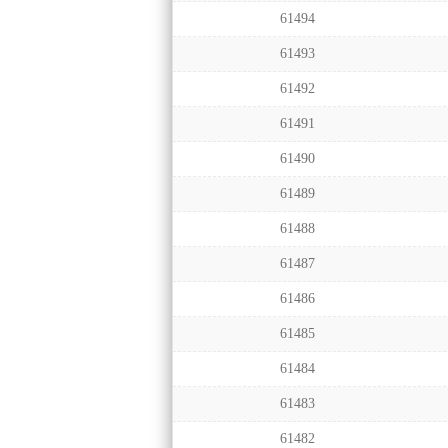
61494
61493
61492
61491
61490
61489
61488
61487
61486
61485
61484
61483
61482