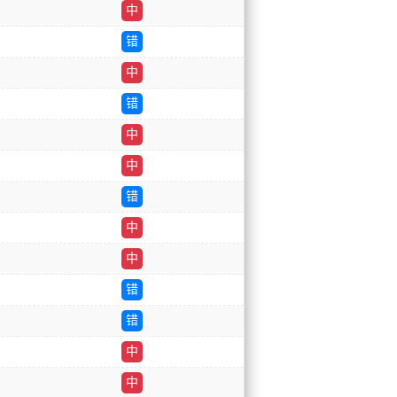
中
错
中
错
中
中
错
中
中
错
错
中
中