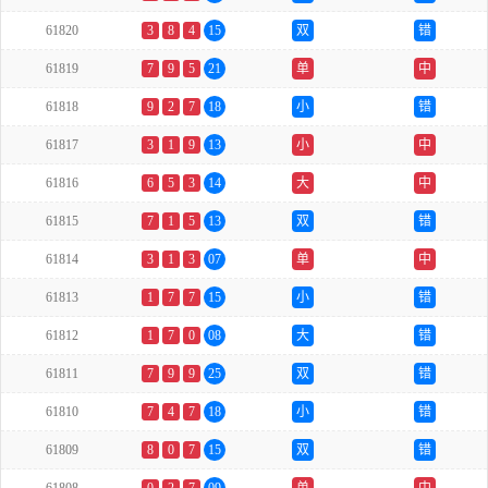
61820
3
8
4
15
双
错
61819
7
9
5
21
单
中
61818
9
2
7
18
小
错
61817
3
1
9
13
小
中
61816
6
5
3
14
大
中
61815
7
1
5
13
双
错
61814
3
1
3
07
单
中
61813
1
7
7
15
小
错
61812
1
7
0
08
大
错
61811
7
9
9
25
双
错
61810
7
4
7
18
小
错
61809
8
0
7
15
双
错