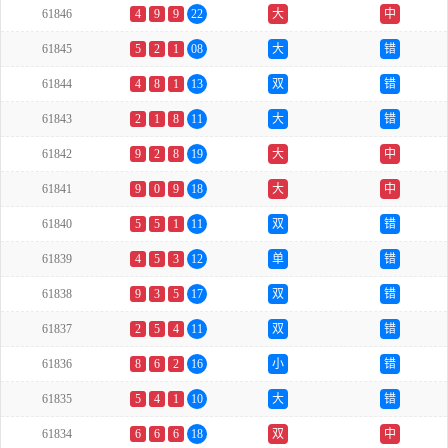
61846
4
9
9
22
大
中
61845
5
2
1
08
大
错
61844
4
8
1
13
双
错
61843
2
1
8
11
大
错
61842
9
2
8
19
大
中
61841
9
0
9
18
大
中
61840
5
5
1
11
双
错
61839
4
5
3
12
单
错
61838
9
3
5
17
双
错
61837
2
5
4
11
双
错
61836
8
6
2
16
小
错
61835
5
4
1
10
大
错
61834
6
6
6
18
双
中