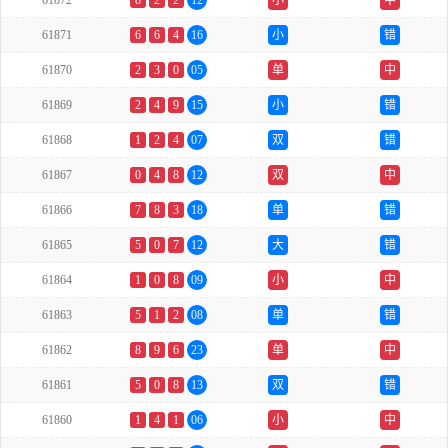
61872
8
2
2
12
小
中
61871
6
6
4
16
小
错
61870
2
3
0
05
单
中
61869
2
4
9
15
小
错
61868
1
2
4
07
双
错
61867
0
4
8
12
双
中
61866
7
8
3
18
单
错
61865
5
0
7
12
大
错
61864
1
0
8
09
小
中
61863
5
1
2
08
单
错
61862
8
9
6
23
单
中
61861
5
0
8
13
双
错
61860
1
4
1
06
小
中