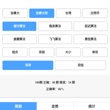
加拿大
加拿大西
台湾
比特币
城市算法
隐身算法
延迟算法
披靡算法
飞飞算法
鼎信算法
组合
杀组
大小
单双
双项
双组
100期 正确：46 期 错误：54 期
正确率：46%
预测
走势
统计