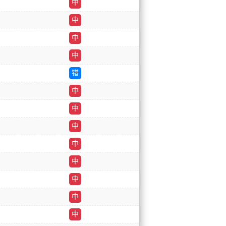
中
中
中
中
错
中
中
中
中
中
中
中
中