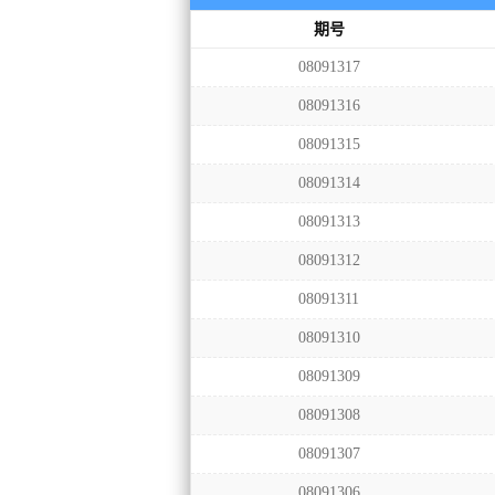
期号
08091317
08091316
08091315
08091314
08091313
08091312
08091311
08091310
08091309
08091308
08091307
08091306