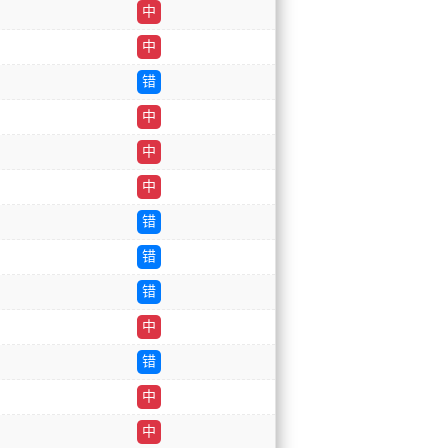
中
中
错
中
中
中
错
错
错
中
错
中
中