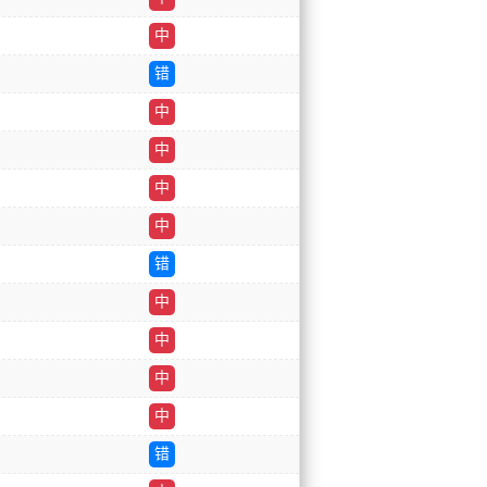
中
错
中
中
中
中
错
中
中
中
中
错