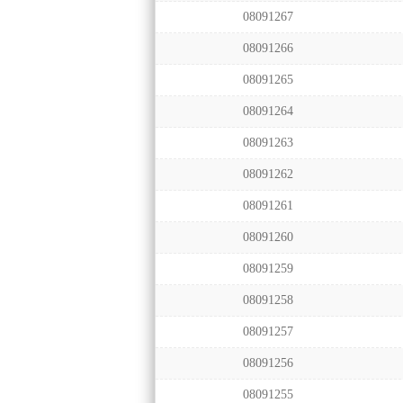
08091267
08091266
08091265
08091264
08091263
08091262
08091261
08091260
08091259
08091258
08091257
08091256
08091255