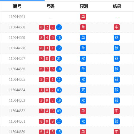
期号
号码
预测
结果
115044661
---
单
---
115044660
8
2
7
17
单
中
115044659
8
4
6
18
单
错
115044658
8
3
1
12
单
错
115044657
7
8
6
21
双
错
115044656
6
7
5
18
单
错
115044655
3
7
1
11
双
错
115044654
1
0
2
03
双
错
115044653
3
9
7
19
双
错
115044652
2
4
3
09
单
中
115044651
8
0
9
17
双
错
115044650
6
4
5
15
单
中