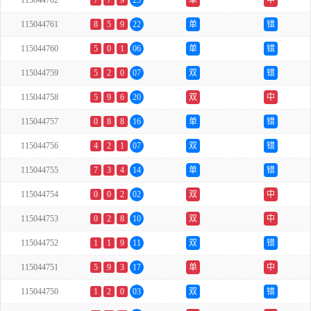
115044762
7
7
9
23
单
中
115044761
8
5
9
22
单
错
115044760
5
0
1
06
单
错
115044759
5
2
0
07
双
错
115044758
5
9
6
20
双
中
115044757
0
8
8
16
单
错
115044756
4
2
1
07
双
错
115044755
7
3
4
14
单
错
115044754
0
0
2
02
双
中
115044753
0
2
8
10
双
中
115044752
1
1
9
11
双
错
115044751
5
9
3
17
单
中
115044750
1
2
0
03
双
错