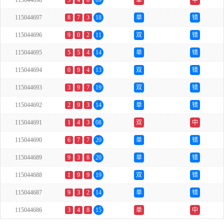
115044698
5
4
0
09
单
中
115044697
8
7
3
18
单
错
115044696
9
0
2
11
双
错
115044695
5
5
4
14
单
错
115044694
0
9
4
13
双
错
115044693
3
9
7
19
双
错
115044692
2
9
3
14
单
错
115044691
1
4
3
08
双
中
115044690
6
7
7
20
单
错
115044689
9
3
8
20
单
错
115044688
1
9
9
19
双
错
115044687
9
3
2
14
单
错
115044686
3
4
8
15
单
中