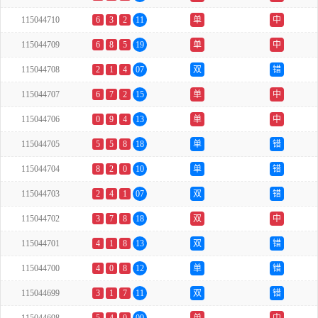
115044710
6
3
2
11
单
中
115044709
6
8
5
19
单
中
115044708
2
1
4
07
双
错
115044707
6
7
2
15
单
中
115044706
0
9
4
13
单
中
115044705
5
5
8
18
单
错
115044704
8
2
0
10
单
错
115044703
2
4
1
07
双
错
115044702
3
7
8
18
双
中
115044701
4
1
8
13
双
错
115044700
4
0
8
12
单
错
115044699
3
1
7
11
双
错