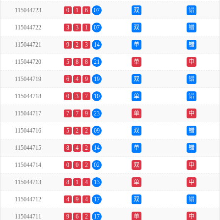
115044723
0
1
6
07
双
错
115044722
3
3
1
07
双
错
115044721
9
2
3
14
单
错
115044720
5
8
8
21
单
中
115044719
6
4
9
19
双
错
115044718
0
3
7
10
单
错
115044717
7
7
9
23
单
中
115044716
5
2
2
09
双
错
115044715
8
4
2
14
单
错
115044714
0
0
2
02
双
中
115044713
8
1
4
13
单
中
115044712
4
9
4
17
双
错
115044711
9
6
2
17
单
中