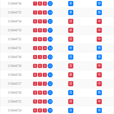
115044736
7
6
9
22
单
错
115044735
5
5
4
14
单
错
115044734
6
9
7
22
双
中
115044733
5
9
3
17
单
中
115044732
5
6
3
14
双
中
115044731
2
8
4
14
单
错
115044730
6
3
4
13
双
错
115044729
0
6
6
12
双
中
115044728
6
2
3
11
单
中
115044727
2
7
3
12
双
中
115044726
8
9
4
21
双
错
115044725
9
6
3
18
双
中
115044724
6
8
5
19
双
错