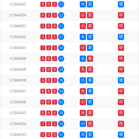
115044205
9
0
2
11
大
双
错
115044204
8
1
3
12
小
双
中
115044203
2
0
9
11
小
单
中
115044202
3
3
5
11
大
双
错
115044201
7
2
1
10
小
单
中
115044200
6
6
1
13
大
单
中
115044199
9
6
9
24
大
双
中
115044198
6
9
3
18
小
单
错
115044197
8
8
8
24
大
单
中
115044196
0
0
1
01
小
双
中
115044195
6
6
6
18
大
双
中
115044194
7
2
5
14
小
双
中
115044193
5
0
6
11
大
双
错