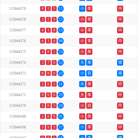
115044179
8
2
5
15
小
单
中
115044178
2
2
9
13
小
单
中
115044177
4
1
8
13
小
单
中
115044176
6
3
0
09
小
单
中
115044175
4
8
1
13
小
单
中
115044174
5
7
0
12
大
单
错
115044173
8
9
6
23
小
双
错
115044172
2
6
3
11
大
单
中
115044171
9
6
8
23
大
单
中
115044170
1
6
3
10
小
双
中
115044169
1
0
0
01
小
单
中
115044168
5
9
3
17
小
单
中