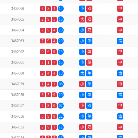
3467066
7
3
4
14
小
双
中
3467065
2
9
5
16
大
双
中
3467064
7
9
4
20
小
双
中
3467063
7
9
4
20
小
单
错
3467062
0
6
9
15
小
单
中
3467061
7
1
7
15
小
单
中
3467060
2
4
4
10
大
单
错
3467059
1
4
1
06
小
单
中
3467058
6
5
9
20
小
单
错
3467057
4
3
0
07
小
双
中
3467056
5
9
8
22
小
单
错
3467055
2
9
1
12
小
双
中