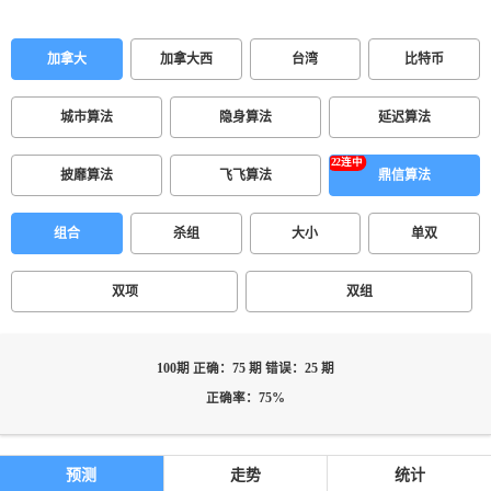
加拿大
加拿大西
台湾
比特币
城市算法
隐身算法
延迟算法
披靡算法
飞飞算法
鼎信算法
组合
杀组
大小
单双
双项
双组
100期 正确：75 期 错误：25 期
正确率：75%
预测
走势
统计