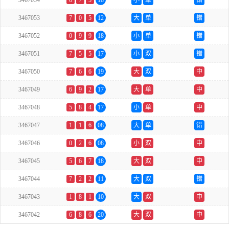
3467054
6
7
5
18
小
单
错
3467053
7
0
5
12
大
单
错
3467052
0
9
9
18
小
单
错
3467051
7
5
5
17
小
双
错
3467050
7
6
6
19
大
双
中
3467049
6
9
2
17
大
单
中
3467048
5
8
4
17
小
单
中
3467047
1
1
6
08
大
单
错
3467046
0
2
6
08
小
双
中
3467045
5
6
7
18
大
双
中
3467044
7
2
2
11
大
双
错
3467043
1
8
1
10
大
双
中
3467042
6
8
6
20
大
双
中