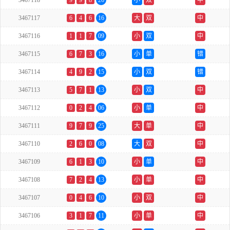
3467118
9
9
8
26
小
双
中
3467117
6
4
6
16
大
双
中
3467116
1
1
7
09
小
双
中
3467115
6
7
3
16
小
单
错
3467114
4
9
2
15
小
双
错
3467113
5
7
1
13
小
双
中
3467112
0
2
4
06
小
单
中
3467111
9
7
9
25
大
单
中
3467110
2
6
0
08
大
双
中
3467109
6
1
3
10
小
单
中
3467108
7
2
4
13
小
单
中
3467107
0
4
6
10
小
双
中
3467106
3
1
7
11
小
单
中