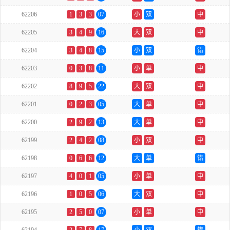
62206
1
3
3
07
小
双
中
62205
3
4
9
16
大
双
中
62204
3
4
8
15
小
双
错
62203
0
3
8
11
小
单
中
62202
8
9
5
22
大
双
中
62201
0
2
3
05
大
单
中
62200
2
9
2
13
大
单
中
62199
2
4
2
08
小
双
中
62198
0
6
6
12
大
单
错
62197
4
0
1
05
小
单
中
62196
1
0
5
06
大
双
中
62195
2
5
0
07
小
单
中